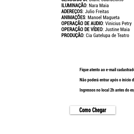
ILUMINAÇÃO
: Nara Maia
ADEREÇOS
: Julio Freitas
ANIMAÇÕES
: Manoel Magueta
OPERAÇÃO DE AUDIO
: Vinicius Petry
OPERAÇÃO DE VÍDEO
: Justine Maia
PRODUÇÃO
: Cia Gatelupa de Teatro
Fique atento ao e-mail cadastra
Não poderá entrar após o início 
Ingressos no local 2h antes do e
Como Chegar