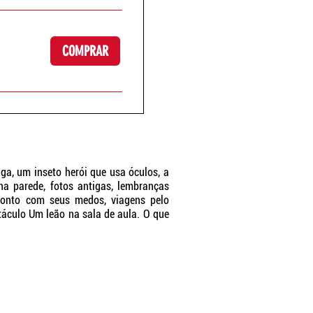
COMPRAR
ga, um inseto herói que usa óculos, a
a parede, fotos antigas, lembranças
ronto com seus medos, viagens pelo
táculo
Um leão na sala de aula. O que