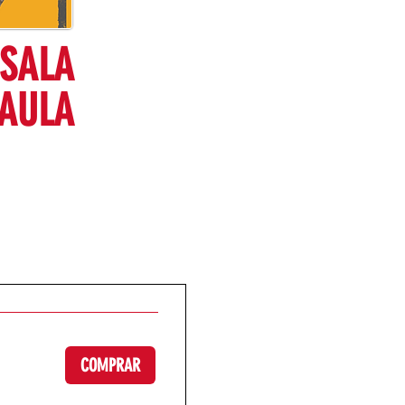
 SALA
 AULA
COMPRAR