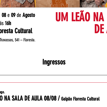
UM LEÃO NA
, 08
e
09
de
Agosto
ás
16h
DE
oresta Cultural
Travassos, 541 – Floresta.
Ingressos
ago.
O NA SALA DE AULA 08/08
/
Galpão Floresta Cultural