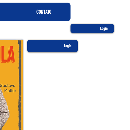
CONTATO
Login
Login