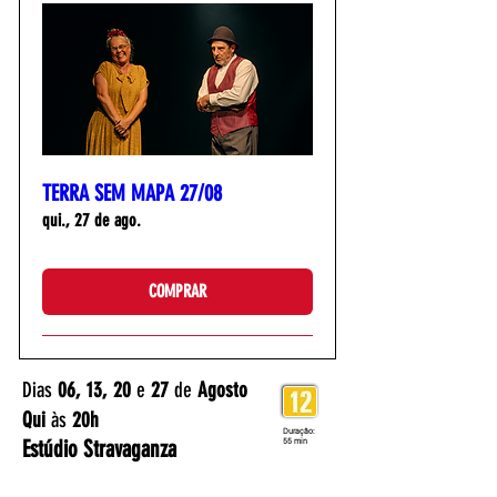
TERRA SEM MAPA 27/08
qui., 27 de ago.
COMPRAR
Dias
06, 13, 20
e
27
de
Agosto
Qui
às
20h
Duração:
Estúdio Stravaganza
55 min