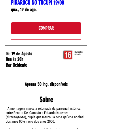
PIRARUCU NO TUCUPI 19/08
qua., 19 de ago.
COMPRAR
Dia
19
de
Agosto
Duração:
60 min
Qua
às
20h
Bar Ocidente
Apenas 50 ing. disponíveis
Sobre
A montagem marca a retomada da parceria histórica
entre Renato Del Campão e Eduardo Kraemer
(direção/texto), dupla que marcou a cena gaúcha no final
dos anos 90 e início dos anos 2000.