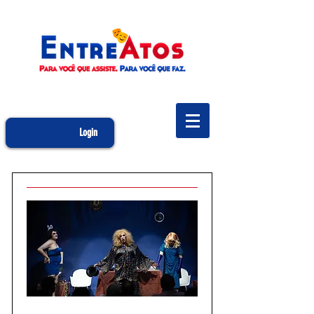
Login