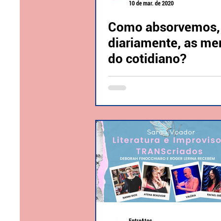
10 de mar. de 2020
Como absorvemos,
diariamente, as me
do cotidiano?