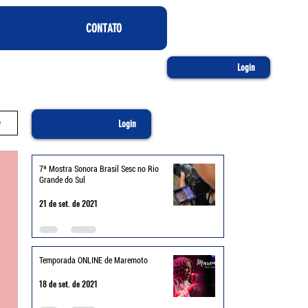
CONTATO
Login
e
Login
7ª Mostra Sonora Brasil Sesc no Rio
Grande do Sul
21 de set. de 2021
Temporada ONLINE de Maremoto
18 de set. de 2021