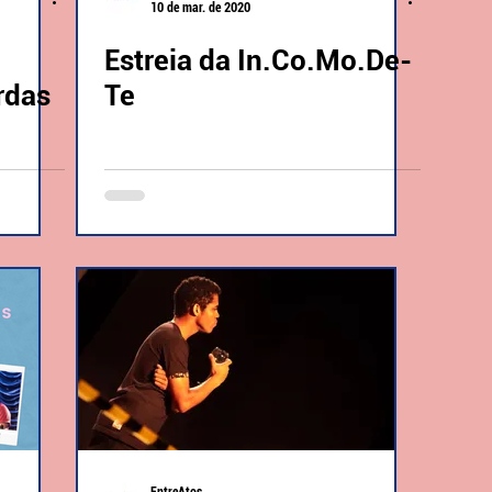
10 de mar. de 2020
Estreia da In.Co.Mo.De-
rdas
Te