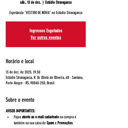
sáb., 13 de dez.
  |  
Estúdio Stravaganza
Espetáculo "VESTIDO DE NOIVA" no Estúdio Stravaganza
Ingressos Esgotados
Ver outros eventos
Horário e local
13 de dez. de 2025, 19:30
Estúdio Stravaganza, R. Dr. Olinto de Oliveira, 68 - Santana,
Porto Alegre - RS, 90040-250, Brasil
Sobre o evento
AVISOS IMPORTANTES:
Fique 
atento ao e-mail cadastrado
 na compra e 
também na sua caixa de 
Spam 
e 
Promoções
. 