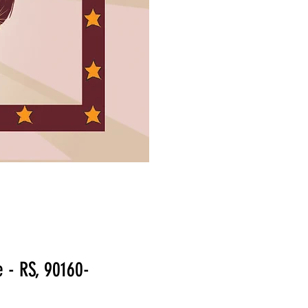
e - RS, 90160-