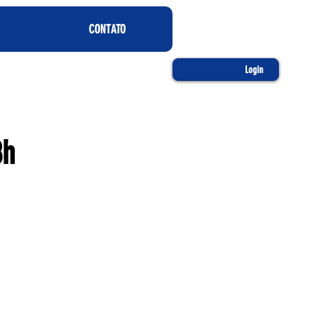
CONTATO
Login
8h