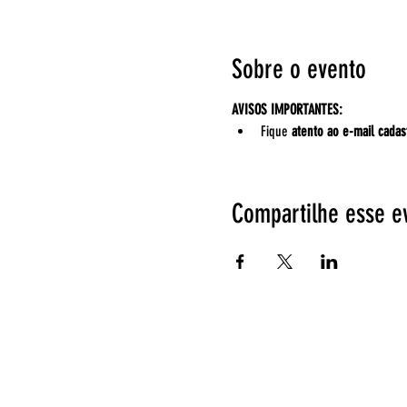
Sobre o evento
AVISOS IMPORTANTES:
Fique 
atento ao e-mail cadas
Compartilhe esse e
Espetáculos
EntreAtos
Página Inicial
Quem somos