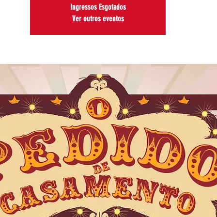
Ingressos Esgotados
Ver outros eventos