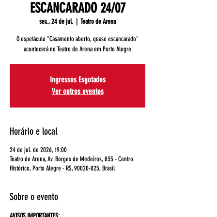
ESCANCARADO 24/07
sex., 24 de jul.
  |  
Teatro de Arena
O espetáculo "Casamento aberto, quase escancarado"
acontecerá no Teatro de Arena em Porto Alegre
Ingressos Esgotados
Ver outros eventos
Horário e local
24 de jul. de 2026, 19:00
Teatro de Arena, Av. Borges de Medeiros, 835 - Centro
Histórico, Porto Alegre - RS, 90020-025, Brasil
Sobre o evento
AVISOS IMPORTANTES: