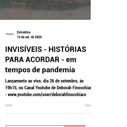
EntreAtos
15 de set. de 2020
INVISÍVEIS - HISTÓRIAS
PARA ACORDAR - em
tempos de pandemia
Lançamento ao vivo, dia 26 de setembro, às
19h15, no Canal Youtube de Deborah Finocchiaro
- www.youtube.com/user/deborahfinocchiaro