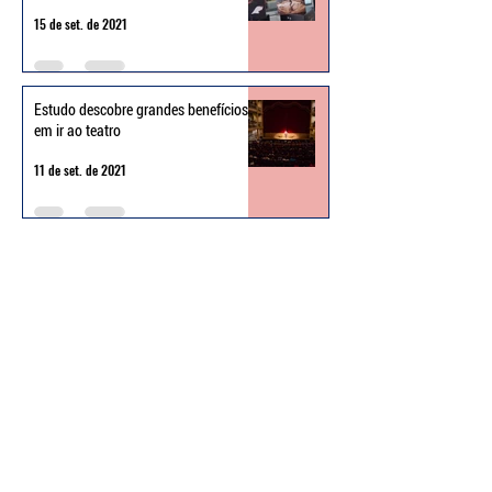
Palco Giratório 2021
15 de set. de 2021
Estudo descobre grandes benefícios
em ir ao teatro
11 de set. de 2021