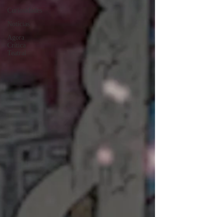
Curiosidades
Notícias
Agora
Crítica
Teatral