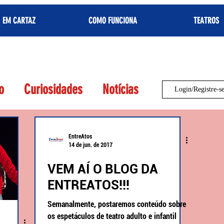
EM CARTAZ
COMO FUNCIONA
TEATROS
o
Curiosidades
Notícias
Login/Registre-s
EntreAtos
14 de jun. de 2017
VEM AÍ O BLOG DA
ENTREATOS!!!
Semanalmente, postaremos conteúdo sobre
os espetáculos de teatro adulto e infantil