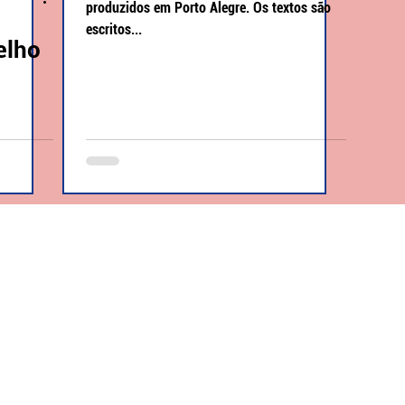
produzidos em Porto Alegre. Os textos são
escritos...
elho