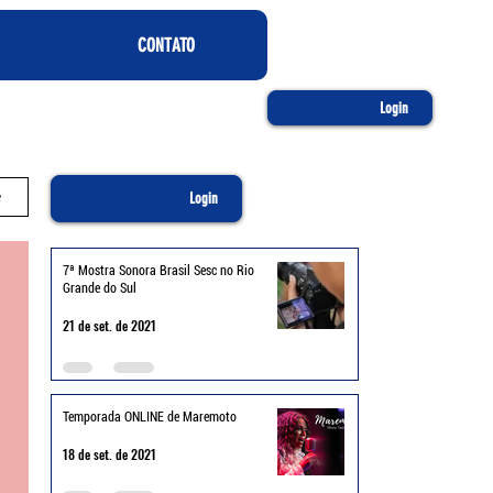
CONTATO
Login
e
Login
7ª Mostra Sonora Brasil Sesc no Rio
Grande do Sul
21 de set. de 2021
Temporada ONLINE de Maremoto
18 de set. de 2021