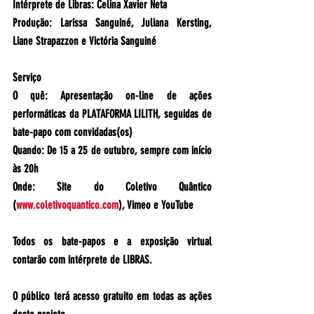
Intérprete de Libras: Celina Xavier Neta
Produção: Larissa Sanguiné, Juliana Kersting, 
Liane Strapazzon e Victória Sanguiné
Serviço
O quê: 
Apresentação on-line de ações 
performáticas da PLATAFORMA LILITH, seguidas de 
bate-papo com convidadas(os)
Quando: 
De 15 a 25 de outubro, sempre com início 
às 20h
Onde: 
Site do Coletivo Quântico 
(
www.coletivoquantico.com
)
, Vimeo e YouTube
Todos os bate-papos e a exposição virtual 
contarão com intérprete de LIBRAS.
O público terá acesso gratuito em todas as ações 