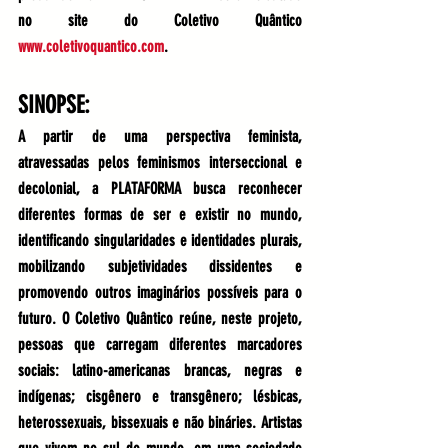
no site do Coletivo Quântico 
www.coletivoquantico.com
.
SINOPSE:
A partir de uma perspectiva feminista, 
atravessadas pelos feminismos interseccional e 
decolonial, a PLATAFORMA busca reconhecer 
diferentes formas de ser e existir no mundo, 
identificando singularidades e identidades plurais, 
mobilizando subjetividades dissidentes e 
promovendo outros imaginários possíveis para o 
futuro. O Coletivo Quântico reúne, neste projeto, 
pessoas que carregam diferentes marcadores 
sociais: latino-americanas brancas, negras e 
indígenas; cisgênero e transgênero; lésbicas, 
heterossexuais, bissexuais e não bináries. Artistas 