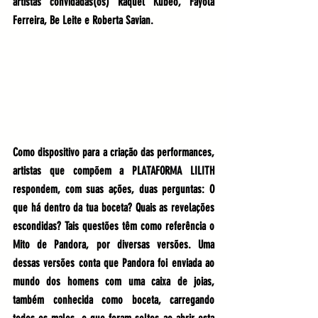
artistas convidadas(os) 
Raquel Kubeo, Fayola 
Ferreira, Be Leite e Roberta Savian
.
Como dispositivo para a criação das performances, 
artistas que compõem a PLATAFORMA LILITH 
respondem, com suas ações, duas perguntas: O 
que há dentro da tua boceta? Quais as revelações 
escondidas? Tais questões têm como referência o 
Mito de Pandora, 
por diversas versões. Uma 
dessas versões conta que Pandora foi enviada ao 
mundo dos homens com uma caixa de joias, 
também conhecida como boceta, carregando 