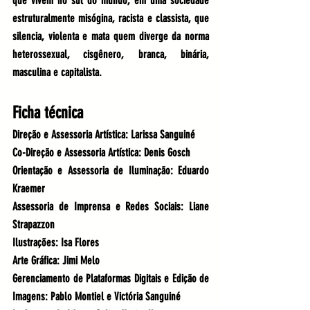
que vivem no sul do mundo, em uma sociedade 
estruturalmente misógina, racista e classista, que 
silencia, violenta e mata quem diverge da norma 
heterossexual, cisgênero, branca, binária, 
masculina e capitalista.
Ficha técnica
Direção e Assessoria Artística: Larissa Sanguiné
Co-Direção e Assessoria Artística: Denis Gosch
Orientação e Assessoria de Iluminação: Eduardo 
Kraemer
Assessoria de Imprensa e Redes Sociais: Liane 
Strapazzon
Ilustrações: Isa Flores
Arte Gráfica: Jimi Melo
Gerenciamento de Plataformas Digitais e Edição de 
Imagens: Pablo Montiel e Victória Sanguiné