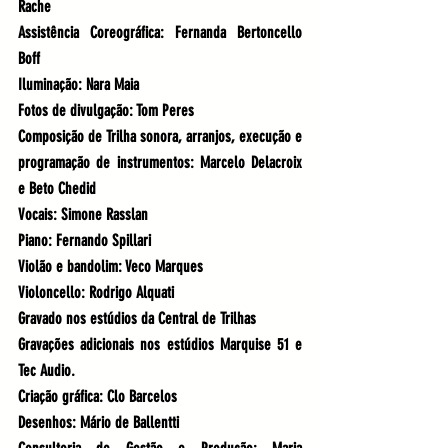
Rache
Assistência Coreográfica
: Fernanda Bertoncello 
Boff
Iluminação
: Nara Maia
Fotos de divulgação:
 Tom Peres
Composição de Trilha sonora, arranjos, execução e 
programação de instrumentos:
 Marcelo Delacroix 
e Beto Chedid
Vocais:
 Simone Rasslan
Piano
: Fernando Spillari
Violão 
e 
bandolim
: Veco Marques
Violoncello
: Rodrigo Alquati
Gravado nos estúdios da Central de Trilhas
Gravações adicionais nos estúdios Marquise 51 e 
Tec Audio.
Criação gráfica
: Clo Barcelos
Desenhos
: Mário de Ballentti