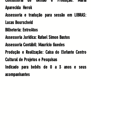
Consultoria de Gestão e Produção
: Maria 
Aparecida  Herok
Assessoria
 e tradução para sessão em LIBRAS: 
Lucas Bourscheid
Bilheteria
: EntreAtos
Assessoria Jurídica
: Rafael Simon Bastos
Assessoria Contábil
: Maurício Guedes
Produção
 e 
Realização
: Caixa do Elefante Centro 
Cultural de Projetos e Pesquisas
Indicado para bebês de 0 a 3 anos e seus 
acompanhantes