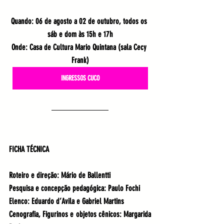
Quando: 06 de agosto a 02 de outubro, todos os 
sáb e dom às 15h e 17h
Onde: Casa de Cultura Mario Quintana (sala Cecy 
Frank)
INGRESSOS CUCO
FICHA TÉCNICA
Roteiro e direção:
 Mário de Ballentti
Pesquisa e concepção pedagógica:
 Paulo Fochi
Elenco
: Eduardo d’Avila e Gabriel Martins 
Cenografia
, 
Figurinos 
e 
objetos cênicos:
 Margarida 