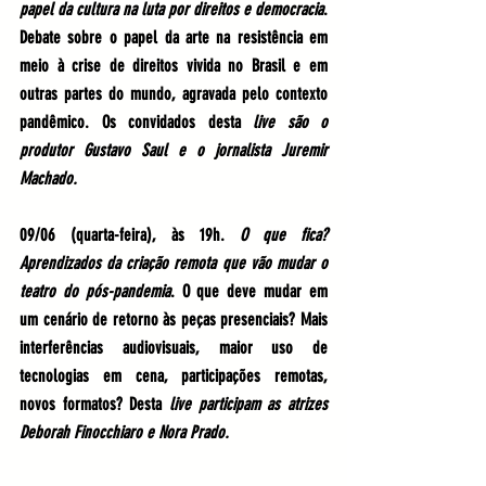
papel da cultura na luta por direitos e democracia
. 
Debate sobre o papel da arte na resistência em 
meio à crise de direitos vivida no Brasil e em 
outras partes do mundo, agravada pelo contexto 
pandêmico. Os convidados desta 
live são o 
produtor Gustavo Saul e o jornalista Juremir 
Machado.
09/06 (quarta-feira), às 19h. 
O que fica? 
Aprendizados da criação remota que vão mudar o 
teatro do pós-pandemia
. O que deve mudar em 
um cenário de retorno às peças presenciais? Mais 
interferências audiovisuais, maior uso de 
tecnologias em cena, participações remotas, 
novos formatos? Desta 
live participam as atrizes 
Deborah Finocchiaro e Nora Prado.