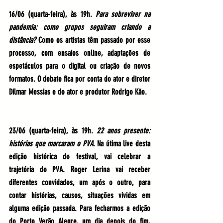
16/06 (quarta-feira), às 19h. 
Para sobreviver na 
pandemia: como grupos seguiram criando a 
distância?
 Como os artistas têm passado por esse 
processo, com ensaios online, adaptações de 
espetáculos para o digital ou criação de novos 
formatos. O debate fica por conta do ator e diretor 
Dilmar Messias e do ator e produtor Rodrigo Kão.
23/06 (quarta-feira), às 19h. 
22 anos presente: 
histórias que marcaram o PVA
. Na útima live desta 
edição histórica do festival, vai celebrar a 
trajetória do PVA. Roger Lerina vai receber 
diferentes convidados, um após o outro, para 
contar histórias, causos, situações vividas em 
alguma edição passada. Para fecharmos a edição 
do Porto Verão Alegre, um dia depois do fim, 