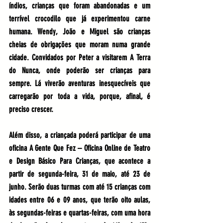
índios, crianças que foram abandonadas e um 
terrível crocodilo que já experimentou carne 
humana. Wendy, João e Miguel são crianças 
cheias de obrigações que moram numa grande 
cidade. Convidados por Peter a visitarem A Terra 
do Nunca, onde poderão ser crianças para 
sempre. Lá viverão aventuras inesquecíveis que 
carregarão por toda a vida, porque, afinal, é 
preciso crescer. 
Além disso, a criançada poderá participar de uma 
oficina A Gente Que Fez – Oficina Online de Teatro 
e Design Básico Para Crianças, que acontece a 
partir de segunda-feira, 31 de maio, até 23 de 
junho. Serão duas turmas com até 15 crianças com 
idades entre 06 e 09 anos, que terão oito aulas, 
às segundas-feiras e quartas-feiras, com uma hora 