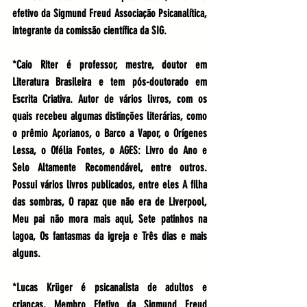
efetivo da Sigmund Freud Associação Psicanalítica, 
integrante da comissão científica da SIG.
*Caio Riter é professor, mestre, doutor em 
Literatura Brasileira e tem pós-doutorado em 
Escrita Criativa. Autor de vários livros, com os 
quais recebeu algumas distinções literárias, como 
o prêmio Açorianos, o Barco a Vapor, o Orígenes 
Lessa, o Ofélia Fontes, o AGES: Livro do Ano e 
Selo Altamente Recomendável, entre outros.   
Possui vários livros publicados, entre eles A filha 
das sombras, O rapaz que não era de Liverpool, 
Meu pai não mora mais aqui, Sete patinhos na 
lagoa, Os fantasmas da igreja e Três dias e mais 
alguns.
*Lucas Krüger é psicanalista de adultos e 
crianças, Membro Efetivo da Sigmund Freud 