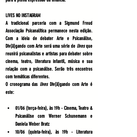
LIVES NO INSTAGRAM
A tradicional parceria com a Sigmund Freud 
Associação Psicanalítica permanece nesta edição. 
Com a ideia de debater Arte e Psicanálise, 
Div(ã)gando com Arte será uma série de 
lives
 que 
reunirá psicanalistas e artistas para debater sobre 
cinema, teatro, literatura infantil, música e sua 
relação com a psicanálise. Serão três encontros 
com temáticas diferentes.
O cronograma das
 lives
 Div(ã)gando com Arte é 
este:
01/06 (terça-feira), às 19h - Cinema, Teatro & 
Psicanálise com 
Werner Schunemann 
e 
Daniela Weber Bratz
10/06 (quinta-feira), às 19h - Literatura 