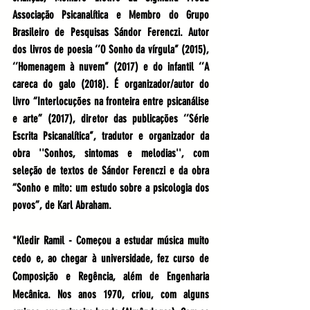
Associação Psicanalítica e Membro do Grupo 
Brasileiro de Pesquisas Sándor Ferenczi. Autor 
dos livros de poesia ‘’O Sonho da vírgula’’ (2015), 
‘’Homenagem à nuvem’’ (2017) e do infantil ‘’A 
careca do galo (2018). É organizador/autor do 
livro “Interlocuções na fronteira entre psicanálise 
e arte” (2017), diretor das publicações ‘’Série 
Escrita Psicanalítica’’, tradutor e organizador da 
obra ''Sonhos, sintomas e melodias'', com 
seleção de textos de Sándor Ferenczi e da obra 
“Sonho e mito: um estudo sobre a psicologia dos 
povos”, de Karl Abraham.
*Kledir Ramil - Começou a estudar música muito 
cedo e, ao chegar à universidade, fez curso de 
Composição e Regência, além de Engenharia 
Mecânica. Nos anos 1970, criou, com alguns 