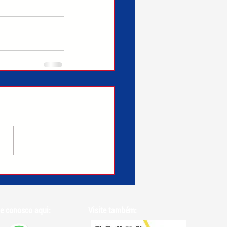
e conosco aqui:
Visite também: