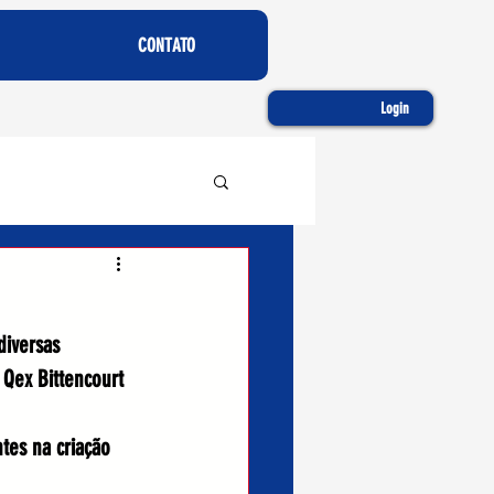
CONTATO
Login
diversas 
 Qex Bittencourt 
tes na criação 