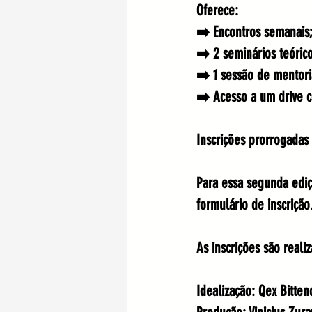
Oferece:
➡️ Encontros semanais
➡️ 2 seminários teóric
➡️ 1 sessão de mentori
➡️ Acesso a um drive c
Inscrições prorrogadas
Para essa segunda ediç
formulário de inscrição
As inscrições são realiz
Idealização: Qex Bitten