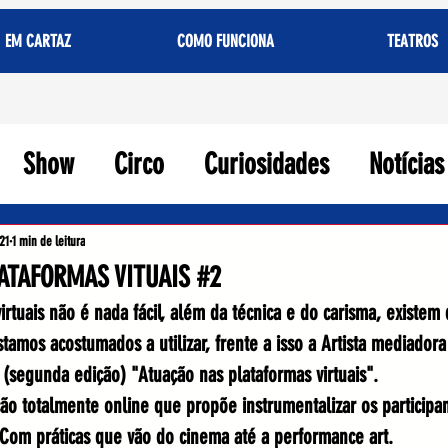
EM CARTAZ
COMO FUNCIONA
TEATROS
Show
Circo
Curiosidades
Notícias
21
1 min de leitura
ATAFORMAS VITUAIS #2
irtuais não é nada fácil, além da técnica e do carisma, existem 
amos acostumados a utilizar, frente a isso a Artista mediadora
 (segunda edição) "Atuação nas plataformas virtuais". 
ão totalmente online que propõe instrumentalizar os participan
 Com práticas que vão do cinema até a performance art.