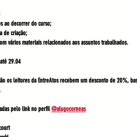
;
os ao decorrer do curso;
a de criação;
om vários materiais relacionados aos assuntos trabalhados.
 até 29.04
ão os leitores da EntreAtos recebem um desconto de 20%, bas
. 
adas pelo link no perfil 
@alugocorneas
court