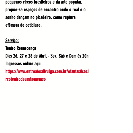
pequenos circos brasileiros e da arte popular, 
propõe-se espaços de encontro onde o real e o 
sonho dançam no picadeiro, como ruptura 
efêmera do cotidiano. 
Serviço:
Teatro Renascença
Dias 26, 27 e 28 de Abril - Sex, Sáb e Dom às 20h
Ingressos online aqui:  
https://www.entreatosdivulga.com.br/ofantasticoci
rcoteatrodeumhomemso