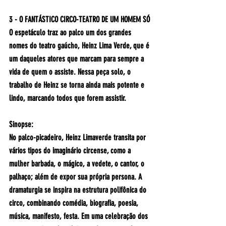
3 - O FANTÁSTICO CIRCO-TEATRO DE UM HOMEM SÓ
O espetáculo traz ao palco um dos grandes 
nomes do teatro gaúcho, Heinz Lima Verde, que é 
um daqueles atores que marcam para sempre a 
vida de quem o assiste. Nessa peça solo, o 
trabalho de Heinz se torna ainda mais potente e 
lindo, marcando todos que forem assistir.
Sinopse:
No palco-picadeiro, Heinz Limaverde transita por 
vários tipos do imaginário circense, como a 
mulher barbada, o mágico, a vedete, o cantor, o 
palhaço; além de expor sua própria persona. A 
dramaturgia se inspira na estrutura polifônica do 
circo, combinando comédia, biografia, poesia, 
música, manifesto, festa. Em uma celebração dos 