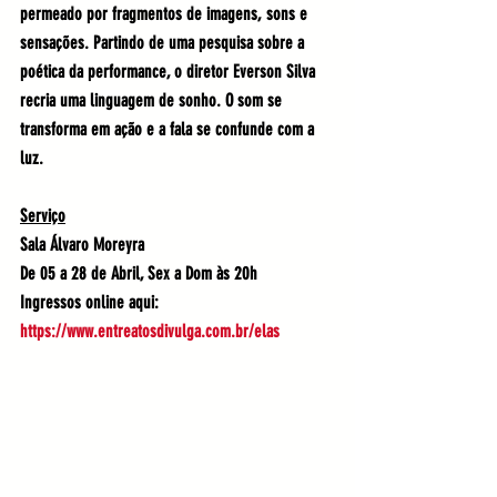
permeado por fragmentos de imagens, sons e 
sensações. Partindo de uma pesquisa sobre a 
poética da performance, o diretor Everson Silva 
recria uma linguagem de sonho. O som se 
transforma em ação e a fala se confunde com a 
luz. 
Serviço
Sala Álvaro Moreyra
De 05 a 28 de Abril, Sex a Dom às 20h
Ingressos online aqui:  
https://www.entreatosdivulga.com.br/elas