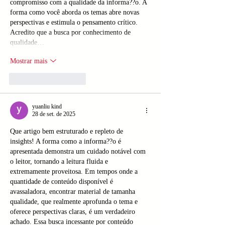
compromisso com a qualidade da informa??o. A 
forma como você aborda os temas abre novas 
perspectivas e estimula o pensamento crítico. 
Acredito que a busca por conhecimento de 
qualidade…
Mostrar mais
Curtir
Responder
yuanliu kind
28 de set. de 2025
Que artigo bem estruturado e repleto de 
insights! A forma como a informa??o é 
apresentada demonstra um cuidado notável com 
o leitor, tornando a leitura fluida e 
extremamente proveitosa. Em tempos onde a 
quantidade de conteúdo disponível é 
avassaladora, encontrar material de tamanha 
qualidade, que realmente aprofunda o tema e 
oferece perspectivas claras, é um verdadeiro 
achado. Essa busca incessante por conteúdo 