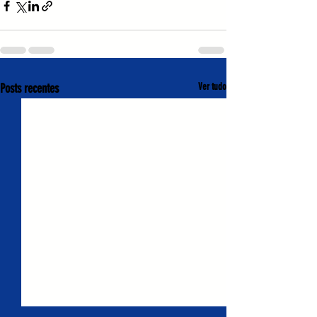
Posts recentes
Ver tudo