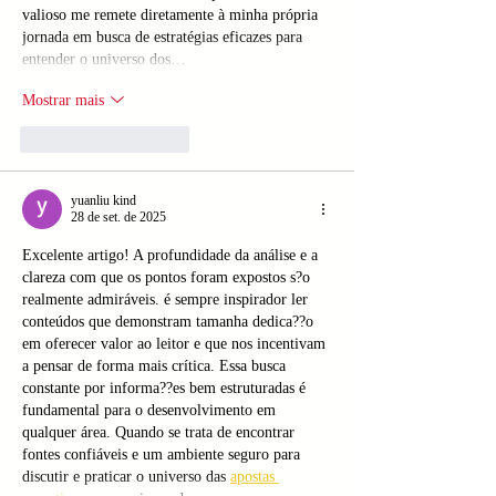
valioso me remete diretamente à minha própria 
jornada em busca de estratégias eficazes para 
entender o universo dos…
Mostrar mais
Curtir
Responder
yuanliu kind
28 de set. de 2025
Excelente artigo! A profundidade da análise e a 
clareza com que os pontos foram expostos s?o 
realmente admiráveis. é sempre inspirador ler 
conteúdos que demonstram tamanha dedica??o 
em oferecer valor ao leitor e que nos incentivam 
a pensar de forma mais crítica. Essa busca 
constante por informa??es bem estruturadas é 
fundamental para o desenvolvimento em 
qualquer área. Quando se trata de encontrar 
fontes confiáveis e um ambiente seguro para 
discutir e praticar o universo das 
apostas 