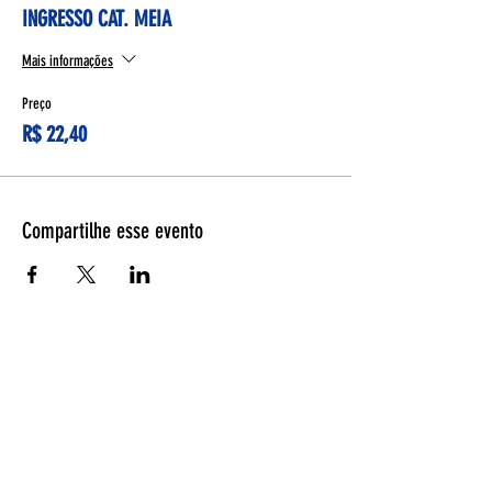
INGRESSO CAT. MEIA
Mais informações
Preço
R$ 22,40
Compartilhe esse evento
Espetáculos
Página Inicial
Programação
Bilheteria
Retirada de ingressos