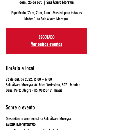
dom., 23 de out.
  |  
Sala Álvaro Moreyra
Espetáculo "Zum, Zum, Zum - Musical para todas as
idades". Na Sala Álvaro Moreyra.
ESGOTADO
Ver outros eventos
Horário e local
23 de out. de 2022, 16:00 – 17:00
Sala Álvaro Moreyra, Av. Erico Veríssimo, 307 - Menino
Deus, Porto Alegre - RS, 90160-181, Brasil
Sobre o evento
O espetáculo acontecerá na Sala Álvaro Moreyra.
AVISOS IMPORTANTES: