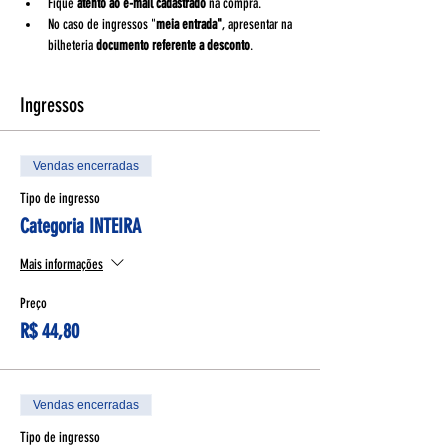
Fique 
atento ao e-mail cadastrado
 na compra.
No caso de ingressos "
meia entrada"
, apresentar na 
bilheteria 
documento referente a desconto
.
Ingressos
Vendas encerradas
Tipo de ingresso
Categoria INTEIRA
Mais informações
Preço
R$ 44,80
Vendas encerradas
Tipo de ingresso