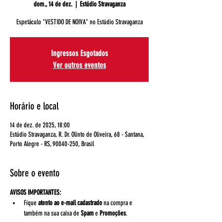
dom., 14 de dez.
  |  
Estúdio Stravaganza
Espetáculo "VESTIDO DE NOIVA" no Estúdio Stravaganza
Ingressos Esgotados
Ver outros eventos
Horário e local
14 de dez. de 2025, 18:00
Estúdio Stravaganza, R. Dr. Olinto de Oliveira, 68 - Santana,
Porto Alegre - RS, 90040-250, Brasil
Sobre o evento
AVISOS IMPORTANTES:
Fique 
atento ao e-mail cadastrado
 na compra e 
também na sua caixa de 
Spam 
e 
Promoções
. 