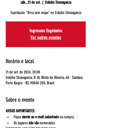
sáb., 21 de set.
  |  
Estúdio Stravaganza
Espetáculo "Terra sem mapa" no Estúdio Stravaganza
Ingressos Esgotados
Ver outros eventos
Horário e local
21 de set. de 2024, 20:00
Estúdio Stravaganza, R. Dr. Olinto de Oliveira, 68 - Santana,
Porto Alegre - RS, 90040-250, Brasil
Sobre o evento
AVISOS IMPORTANTES:
Fique 
atento ao e-mail cadastrado
 na compra.
Os lugares 
não são
 numerados. 