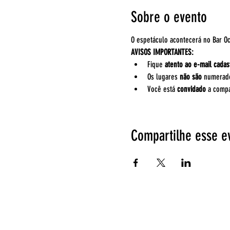
Sobre o evento
O espetáculo acontecerá no Bar Oc
AVISOS IMPORTANTES:
Fique 
atento ao e-mail cadas
Os lugares 
não são
 numerado
Você está 
convidado 
a compa
Compartilhe esse e
Espetáculos
EntreAtos