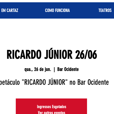
EM CARTAZ
COMO FUNCIONA
TEATROS
RICARDO JÚNIOR 26/06
qua., 26 de jun.
  |  
Bar Ocidente
petáculo "RICARDO JÚNIOR" no Bar Ocidente
Ingressos Esgotados
Ver outros eventos