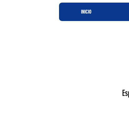
INICIO
Es