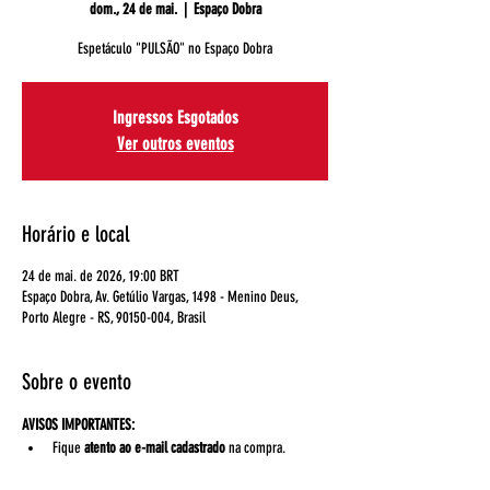
dom., 24 de mai.
  |  
Espaço Dobra
Espetáculo "PULSÃO" no Espaço Dobra
Ingressos Esgotados
Ver outros eventos
Horário e local
24 de mai. de 2026, 19:00 BRT
Espaço Dobra, Av. Getúlio Vargas, 1498 - Menino Deus,
Porto Alegre - RS, 90150-004, Brasil
Sobre o evento
AVISOS IMPORTANTES:
Fique 
atento ao e-mail cadastrado
 na compra. 