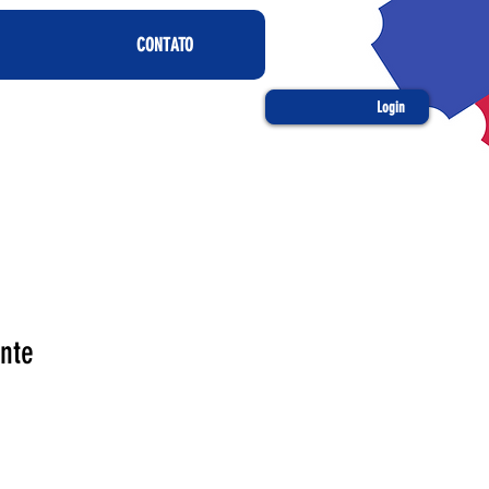
CONTATO
Login
nte