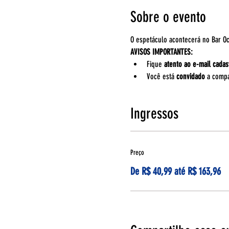
Sobre o evento
O espetáculo acontecerá no Bar Oc
AVISOS IMPORTANTES:
Fique 
atento ao e-mail cadas
Você está 
convidado 
a compa
Ingressos
Preço
De R$ 40,99 até R$ 163,96