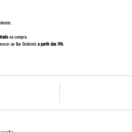
idente. 
trado
 na compra.
recer ao Bar Ocidente 
a partir das 19h
. 