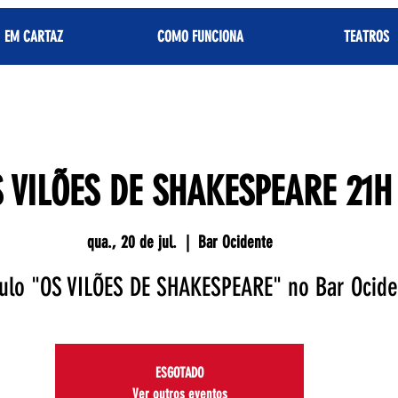
EM CARTAZ
COMO FUNCIONA
TEATROS
 VILÕES DE SHAKESPEARE 21H
qua., 20 de jul.
  |  
Bar Ocidente
ulo "OS VILÕES DE SHAKESPEARE" no Bar Ocide
ESGOTADO
Ver outros eventos