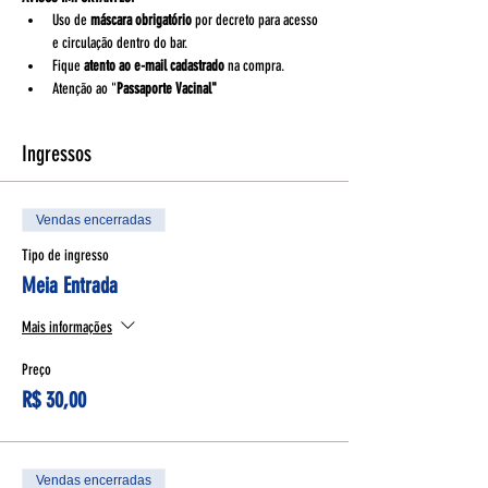
Uso de 
máscara obrigatório
 por decreto para acesso 
e circulação dentro do bar.
Fique 
atento ao e-mail cadastrado
 na compra.
Atenção ao "
Passaporte Vacinal"
Ingressos
Vendas encerradas
Tipo de ingresso
Meia Entrada
Mais informações
Preço
R$ 30,00
Vendas encerradas