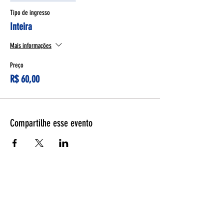
Tipo de ingresso
Inteira
Mais informações
Preço
R$ 60,00
Compartilhe esse evento
Espetáculos
Página Inicial
Programação
Bilheteria