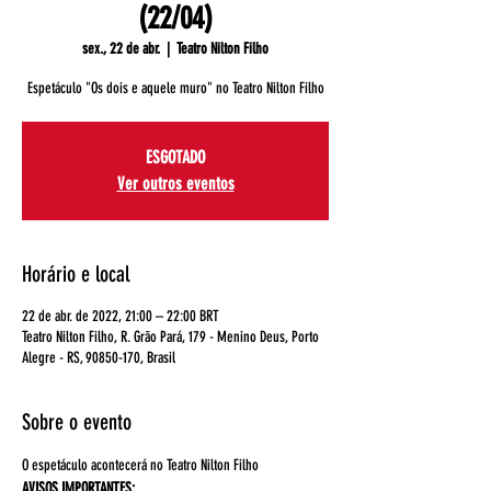
(22/04)
sex., 22 de abr.
  |  
Teatro Nilton Filho
Espetáculo "Os dois e aquele muro" no Teatro Nilton Filho
ESGOTADO
Ver outros eventos
Horário e local
22 de abr. de 2022, 21:00 – 22:00 BRT
Teatro Nilton Filho, R. Grão Pará, 179 - Menino Deus, Porto
Alegre - RS, 90850-170, Brasil
Sobre o evento
O espetáculo acontecerá no Teatro Nilton Filho
AVISOS IMPORTANTES: