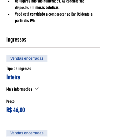
Os lugares 
não são
 numerados. As cadeiras são 
dispostas em 
mesas coletivas.
Você está 
convidado 
a comparecer ao Bar Ocidente 
a 
partir das 19h
.
Ingressos
Vendas encerradas
Tipo de ingresso
Inteira
Mais informações
Preço
R$ 46,00
Vendas encerradas