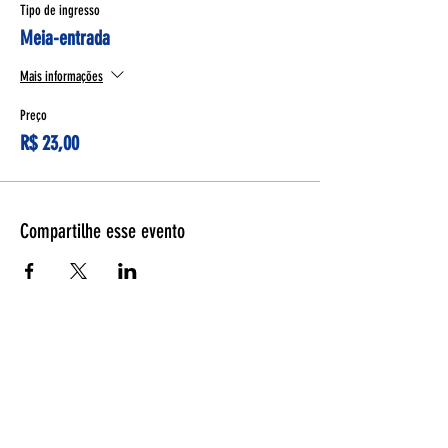
Tipo de ingresso
Meia-entrada
Mais informações
Preço
R$ 23,00
Compartilhe esse evento
Espetáculos
Página Inicial
Programação
Bilheteria