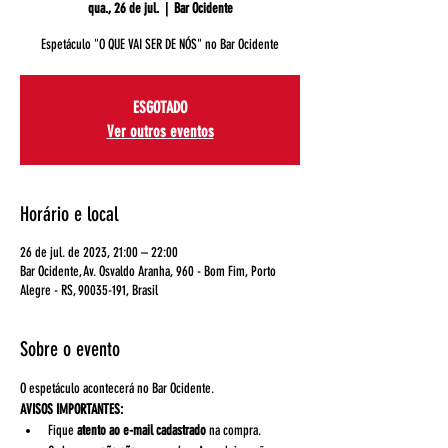
qua., 26 de jul.
  |  
Bar Ocidente
Espetáculo "O QUE VAI SER DE NÓS" no Bar Ocidente
ESGOTADO
Ver outros eventos
Horário e local
26 de jul. de 2023, 21:00 – 22:00
Bar Ocidente, Av. Osvaldo Aranha, 960 - Bom Fim, Porto
Alegre - RS, 90035-191, Brasil
Sobre o evento
O espetáculo acontecerá no Bar Ocidente.
AVISOS IMPORTANTES:
Fique 
atento ao e-mail cadastrado
 na compra.