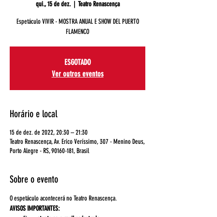
qui., 15 de dez.
  |  
Teatro Renascença
Espetáculo VIVIR - MOSTRA ANUAL E SHOW DEL PUERTO
FLAMENCO
ESGOTADO
Ver outros eventos
Horário e local
15 de dez. de 2022, 20:30 – 21:30
Teatro Renascença, Av. Erico Veríssimo, 307 - Menino Deus,
Porto Alegre - RS, 90160-181, Brasil
Sobre o evento
O espetáculo acontecerá no Teatro Renascença. 
AVISOS IMPORTANTES: