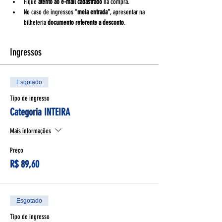
Fique 
atento ao e-mail cadastrado
 na compra.
No caso de ingressos "
meia entrada"
, apresentar na 
bilheteria 
documento referente a desconto
.
Ingressos
Esgotado
Tipo de ingresso
Categoria INTEIRA
Mais informações
Preço
R$ 89,60
Esgotado
Tipo de ingresso