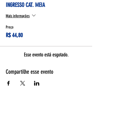
INGRESSO CAT. MEIA
Mais informações
Preço
R$ 44,80
Esse evento está esgotado.
Compartilhe esse evento
Espetáculos
Página Inicial
Programação
Bilheteria