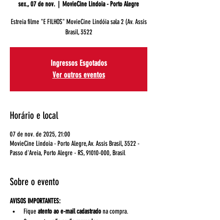
sex., 07 de nov.
  |  
MovieCine Lindoia - Porto Alegre
Estreia filme "E FILHOS" MovieCine Lindóia sala 2 (Av. Assis
Brasil, 3522
Ingressos Esgotados
Ver outros eventos
Horário e local
07 de nov. de 2025, 21:00
MovieCine Lindoia - Porto Alegre, Av. Assis Brasil, 3522 -
Passo d'Areia, Porto Alegre - RS, 91010-000, Brasil
Sobre o evento
AVISOS IMPORTANTES:
Fique 
atento ao e-mail cadastrado
 na compra.