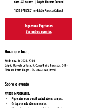
dom., 30 de nov.
  |  
Galpão Floresta Cultural
"DOIS PATRÕES" no Galpão Floresta Cultural
Ingressos Esgotados
Ver outros eventos
Horário e local
30 de nov. de 2025, 20:00
Galpão Floresta Cultural, R. Conselheiro Travassos, 541 -
Floresta, Porto Alegre - RS, 90230-140, Brasil
Sobre o evento
AVISOS IMPORTANTES:
Fique 
atento ao e-mail cadastrado
 na compra.
Os lugares 
não são
 numerados.