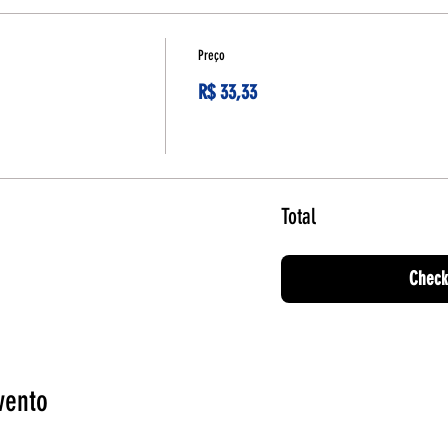
Preço
R$ 33,33
Total
Check
vento