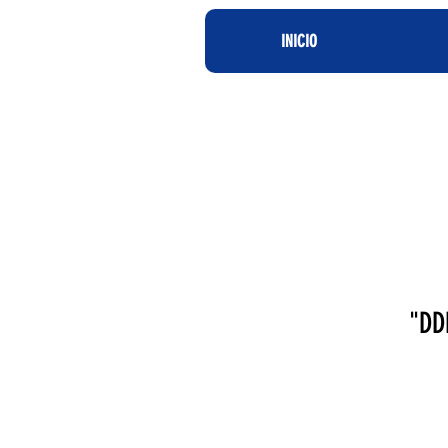
INICIO
"DD