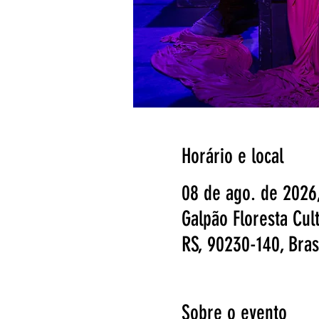
Horário e local
08 de ago. de 2026
Galpão Floresta Cult
RS, 90230-140, Bras
Sobre o evento