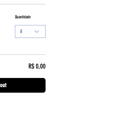
Quantidade
0
R$ 0,00
out