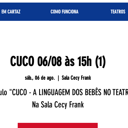
EM CARTAZ
COMO FUNCIONA
TEATROS
CUCO 06/08 às 15h (1)
sáb., 06 de ago.
  |  
Sala Cecy Frank
ulo "CUCO - A LINGUAGEM DOS BEBÊS NO TEAT
Na Sala Cecy Frank