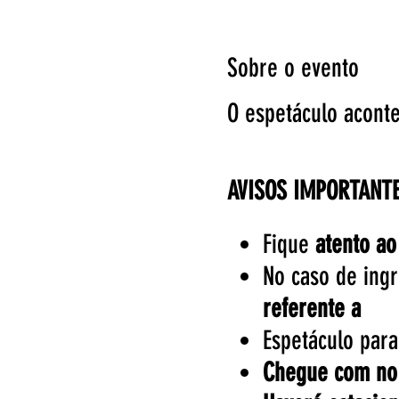
Sobre o evento
O espetáculo acont
AVISOS IMPORTANTE
Fique
atento ao
No caso de ingr
referente a 
Espetáculo par
Chegue com no 