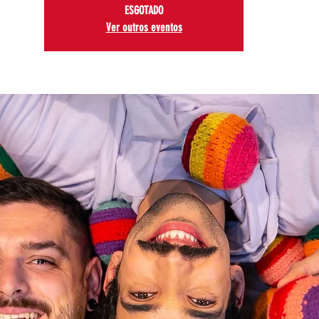
ESGOTADO
Ver outros eventos