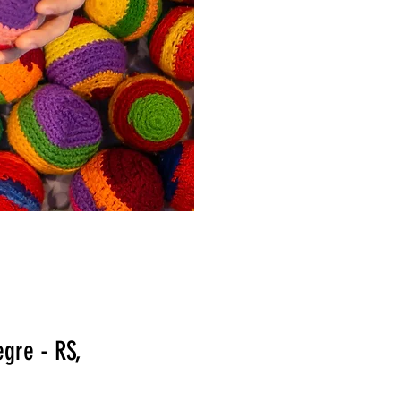
egre - RS,