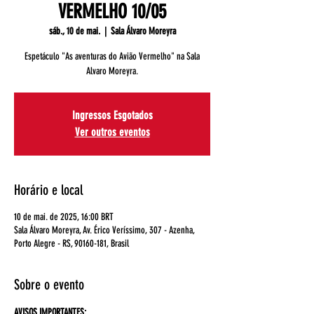
VERMELHO 10/05
sáb., 10 de mai.
  |  
Sala Álvaro Moreyra
Espetáculo "As aventuras do Avião Vermelho" na Sala
Alvaro Moreyra.
Ingressos Esgotados
Ver outros eventos
Horário e local
10 de mai. de 2025, 16:00 BRT
Sala Álvaro Moreyra, Av. Érico Veríssimo, 307 - Azenha,
Porto Alegre - RS, 90160-181, Brasil
Sobre o evento
AVISOS IMPORTANTES: