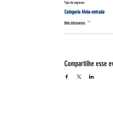
Tipo de ingresso
Categoria Meia-entrada
Mais informações
Compartilhe esse e
Espetáculos
EntreAtos
Página Inicial
Quem somos