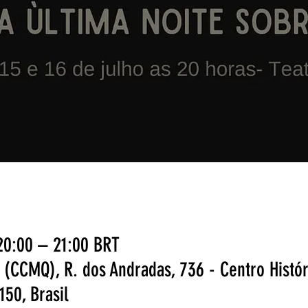
 20:00 – 21:00 BRT
 (CCMQ), R. dos Andradas, 736 - Centro Histór
150, Brasil