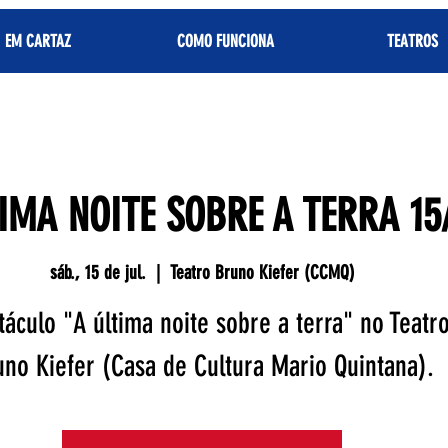
EM CARTAZ
COMO FUNCIONA
TEATROS
IMA NOITE SOBRE A TERRA 15
sáb., 15 de jul.
  |  
Teatro Bruno Kiefer (CCMQ)
táculo "A última noite sobre a terra" no Teatr
uno Kiefer (Casa de Cultura Mario Quintana).