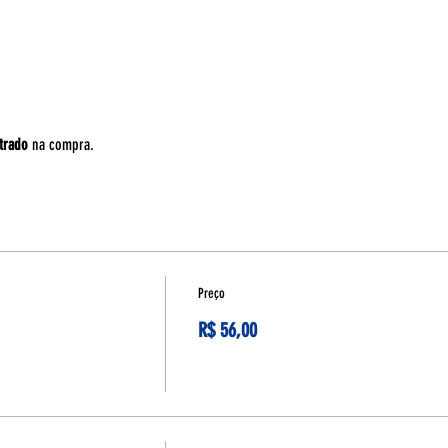
trado
 na compra.
Preço
R$ 56,00